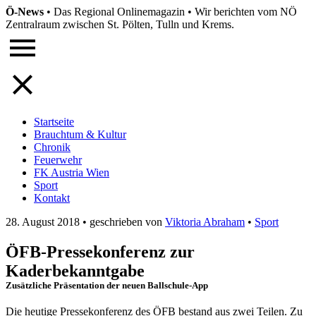
Ö-News
•
Das Regional Onlinemagazin
•
Wir berichten vom NÖ
Zentralraum zwischen St. Pölten, Tulln und Krems.
Startseite
Brauchtum & Kultur
Chronik
Feuerwehr
FK Austria Wien
Sport
Kontakt
28. August 2018
•
geschrieben von
Viktoria Abraham
•
Sport
ÖFB-Pressekonferenz zur
Kaderbekanntgabe
Zusätzliche Präsentation der neuen Ballschule-App
Die heutige Pressekonferenz des ÖFB bestand aus zwei Teilen. Zu