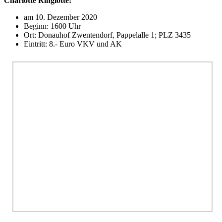
Charlotte Ringlotte:
am 10. Dezember 2020
Beginn: 1600 Uhr
Ort: Donauhof Zwentendorf, Pappelalle 1; PLZ 3435
Eintritt: 8.- Euro VKV und AK