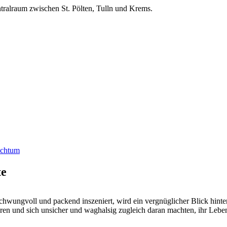
ralraum zwischen St. Pölten, Tulln und Krems.
uchtum
te
wungvoll und packend inszeniert, wird ein vergnüglicher Blick hinter
ren und sich unsicher und waghalsig zugleich daran machten, ihr Leben 