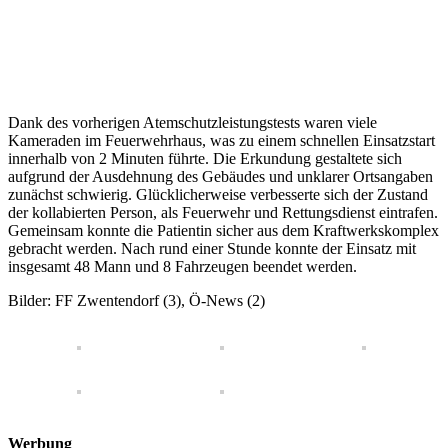
Dank des vorherigen Atemschutzleistungstests waren viele
Kameraden im Feuerwehrhaus, was zu einem schnellen Einsatzstart
innerhalb von 2 Minuten führte. Die Erkundung gestaltete sich
aufgrund der Ausdehnung des Gebäudes und unklarer Ortsangaben
zunächst schwierig. Glücklicherweise verbesserte sich der Zustand
der kollabierten Person, als Feuerwehr und Rettungsdienst eintrafen.
Gemeinsam konnte die Patientin sicher aus dem Kraftwerkskomplex
gebracht werden. Nach rund einer Stunde konnte der Einsatz mit
insgesamt 48 Mann und 8 Fahrzeugen beendet werden.
Bilder: FF Zwentendorf (3), Ö-News (2)
Werbung