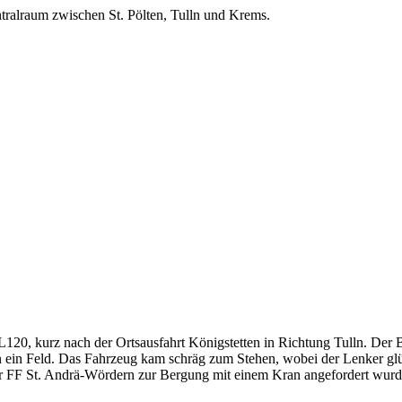
ralraum zwischen St. Pölten, Tulln und Krems.
L120, kurz nach der Ortsausfahrt Königstetten in Richtung Tulln. Der 
ein Feld. Das Fahrzeug kam schräg zum Stehen, wobei der Lenker glück
er FF St. Andrä-Wördern zur Bergung mit einem Kran angefordert wurde