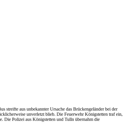
Bus streifte aus unbekannter Ursache das Brückengeländer bei der
licherweise unverletzt blieb. Die Feuerwehr Königstetten traf ein,
. Die Polizei aus Königstetten und Tulln übernahm die