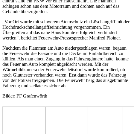
eintraf stand ein PKW vor einer Hauseinfahrt. Die Flammen
schlugen schon aus dem Motorraum und drohten auch auf das
Gebäude überzugreifen.
„Vor Ort wurde mit schwerem Atemschutz ein Löschangriff mit der
Hochdruckschnellangriffseinrichtung vorgenommen. Ein
Übergreifen auf das nahe Haus konnte erfolgreich verhindert
werden“, berichtet Feuerwehr-Pressesprecher Manfred Ploiner.
Nachdem die Flammen am Auto niedergeschlagen waren, begann
die Feuerwehr die Fassade und die Decke im Einfahrtbereich zu
kühlen. Als man einen Zugang in das Fahrzeuginnere hatte, konnte
das Feuer am Auto komplett abgelöscht werden. Mit der
Wärmebildkamera der Feuerwehr Jettsdorf wurde kontrolliert, ob
noch Glutnester vorhanden waren. Erst dann wurde das Fahrzeug
von der Polizei freigegeben. Die Feuerwehr barg das ausgebrannte
Fahrzeug und stellate es sicher ab.
Bilder: FF Grafenwörth