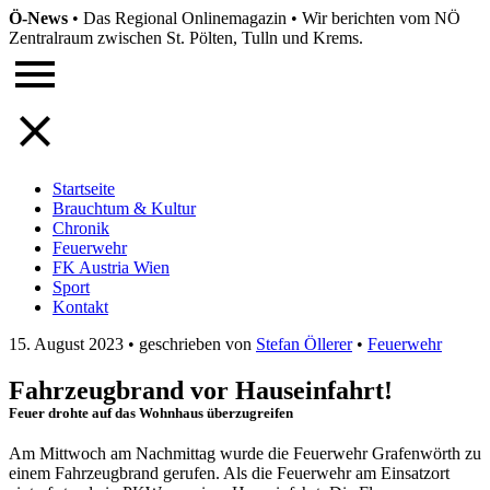
Ö-News
•
Das Regional Onlinemagazin
•
Wir berichten vom NÖ
Zentralraum zwischen St. Pölten, Tulln und Krems.
Startseite
Brauchtum & Kultur
Chronik
Feuerwehr
FK Austria Wien
Sport
Kontakt
15. August 2023
•
geschrieben von
Stefan Öllerer
•
Feuerwehr
Fahrzeugbrand vor Hauseinfahrt!
Feuer drohte auf das Wohnhaus überzugreifen
Am Mittwoch am Nachmittag wurde die Feuerwehr Grafenwörth zu
einem Fahrzeugbrand gerufen. Als die Feuerwehr am Einsatzort