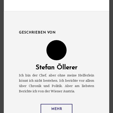
GESCHRIEBEN VON
Stefan Öllerer
Ich bin der Chef, aber ohne meine Helferlein
könnt ich nicht bestehen. Ich berichte vor allem
über Chronik und Politik. Aber am liebsten
Berichte ich von der Wiener Austria.
MEHR