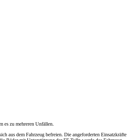
am es zu mehreren Unfällen.
sich aus dem Fahrzeug befreien. Die angeforderten Einsatzkräfte