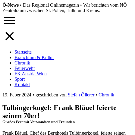
Ö-News
•
Das Regional Onlinemagazin
•
Wir berichten vom NÖ
Zentralraum zwischen St. Pölten, Tulln und Krems.
Startseite
Brauchtum & Kultur
Chronik
Feuerwehr
FK Austria Wien
Sport
Kontakt
19. Feber 2024
•
geschrieben von
Stefan Öllerer
•
Chronik
Tulbingerkogel: Frank Bläuel feierte
seinen 70er!
Großes Fest mit Verwandten und Freunden
Frank Bläuel, Chef des Berghotels Tulbingerkogel, feierte seinen