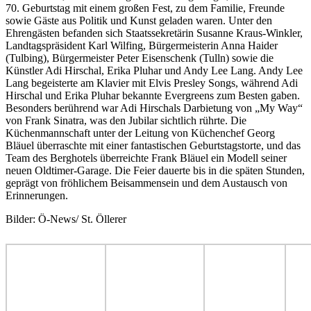
70. Geburtstag mit einem großen Fest, zu dem Familie, Freunde
sowie Gäste aus Politik und Kunst geladen waren. Unter den
Ehrengästen befanden sich Staatssekretärin Susanne Kraus-Winkler,
Landtagspräsident Karl Wilfing, Bürgermeisterin Anna Haider
(Tulbing), Bürgermeister Peter Eisenschenk (Tulln) sowie die
Künstler Adi Hirschal, Erika Pluhar und Andy Lee Lang. Andy Lee
Lang begeisterte am Klavier mit Elvis Presley Songs, während Adi
Hirschal und Erika Pluhar bekannte Evergreens zum Besten gaben.
Besonders berührend war Adi Hirschals Darbietung von „My Way“
von Frank Sinatra, was den Jubilar sichtlich rührte. Die
Küchenmannschaft unter der Leitung von Küchenchef Georg
Bläuel überraschte mit einer fantastischen Geburtstagstorte, und das
Team des Berghotels überreichte Frank Bläuel ein Modell seiner
neuen Oldtimer-Garage. Die Feier dauerte bis in die späten Stunden,
geprägt von fröhlichem Beisammensein und dem Austausch von
Erinnerungen.
Bilder: Ö-News/ St. Öllerer