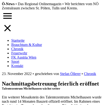
Ö-News
•
Das Regional Onlinemagazin
•
Wir berichten vom NÖ
Zentralraum zwischen St. Pölten, Tulln und Krems.
Startseite
Brauchtum & Kultur
Chronik
Feuerwehr
FK Austria Wien
Sport
Kontakt
23. November 2022
•
geschrieben von
Stefan Öllerer
•
Chronik
Nachmittagsbetreuung feierlich eröffnet
Talentezentrum Michelhausen wächst weiter
Ein weiterer Mosaikstein des Talentezentrums Michelhausen wurde
nach rund 14 Monaten Bauzeit offiziell eröffnet. Im Rahmen eines