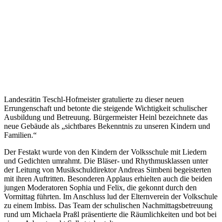
Landesrätin Teschl-Hofmeister gratulierte zu dieser neuen
Errungenschaft und betonte die steigende Wichtigkeit schulischer
Ausbildung und Betreuung. Bürgermeister Heinl bezeichnete das
neue Gebäude als „sichtbares Bekenntnis zu unseren Kindern und
Familien.“
Der Festakt wurde von den Kindern der Volksschule mit Liedern
und Gedichten umrahmt. Die Bläser- und Rhythmusklassen unter
der Leitung von Musikschuldirektor Andreas Simbeni begeisterten
mit ihren Auftritten. Besonderen Applaus erhielten auch die beiden
jungen Moderatoren Sophia und Felix, die gekonnt durch den
Vormittag führten. Im Anschluss lud der Elternverein der Volkschule
zu einem Imbiss. Das Team der schulischen Nachmittagsbetreuung
rund um Michaela Praßl präsentierte die Räumlichkeiten und bot bei