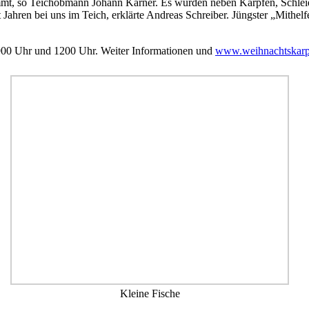
 kommt, so Teichobmann Johann Karner. Es wurden neben Karpfen, Schle
Jahren bei uns im Teich, erklärte Andreas Schreiber. Jüngster „Mithelf
900 Uhr und 1200 Uhr. Weiter Informationen und
www.weihnachtskarp
Kleine Fische