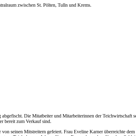
ralraum zwischen St. Pölten, Tulln und Krems.
abgefischt. Die Mitatbeiter und Mitarbeiterinnen der Teichwirtschaft s
r bereit zum Verkauf sind.
on seinen Mitstreitern gefeiert. Frau Eveline Karner überreichte dem J