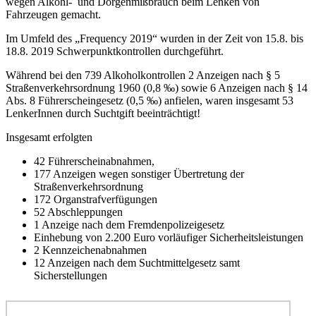
wegen Alkohl- und Dorgenmißbrauch beim Lenken von
Fahrzeugen gemacht.
Im Umfeld des „Frequency 2019“ wurden in der Zeit von 15.8. bis
18.8. 2019 Schwerpunktkontrollen durchgeführt.
Während bei den 739 Alkoholkontrollen 2 Anzeigen nach § 5
Straßenverkehrsordnung 1960 (0,8 ‰) sowie 6 Anzeigen nach § 14
Abs. 8 Führerscheingesetz (0,5 ‰) anfielen, waren insgesamt 53
LenkerInnen durch Suchtgift beeinträchtigt!
Insgesamt erfolgten
42 Führerscheinabnahmen,
177 Anzeigen wegen sonstiger Übertretung der
Straßenverkehrsordnung
172 Organstrafverfügungen
52 Abschleppungen
1 Anzeige nach dem Fremdenpolizeigesetz
Einhebung von 2.200 Euro vorläufiger Sicherheitsleistungen
2 Kennzeichenabnahmen
12 Anzeigen nach dem Suchtmittelgesetz samt
Sicherstellungen