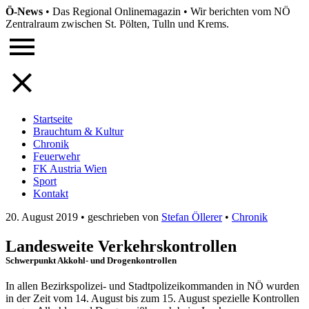
Ö-News
•
Das Regional Onlinemagazin
•
Wir berichten vom NÖ
Zentralraum zwischen St. Pölten, Tulln und Krems.
Startseite
Brauchtum & Kultur
Chronik
Feuerwehr
FK Austria Wien
Sport
Kontakt
20. August 2019
•
geschrieben von
Stefan Öllerer
•
Chronik
Landesweite Verkehrskontrollen
Schwerpunkt Akkohl- und Drogenkontrollen
In allen Bezirkspolizei- und Stadtpolizeikommanden in NÖ wurden
in der Zeit vom 14. August bis zum 15. August spezielle Kontrollen