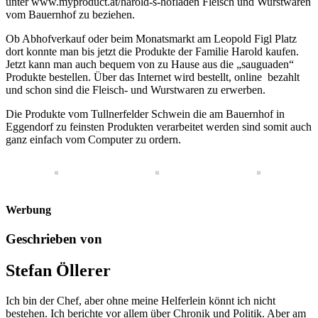
unter www.myproduct.at/harold-s-hofladen Fleisch und Wurstwaren
vom Bauernhof zu beziehen.
Ob Abhofverkauf oder beim Monatsmarkt am Leopold Figl Platz
dort konnte man bis jetzt die Produkte der Familie Harold kaufen.
Jetzt kann man auch bequem von zu Hause aus die „sauguaden“
Produkte bestellen. Über das Internet wird bestellt, online bezahlt
und schon sind die Fleisch- und Wurstwaren zu erwerben.
Die Produkte vom Tullnerfelder Schwein die am Bauernhof in
Eggendorf zu feinsten Produkten verarbeitet werden sind somit auch
ganz einfach vom Computer zu ordern.
Werbung
Geschrieben von
Stefan Öllerer
Ich bin der Chef, aber ohne meine Helferlein könnt ich nicht
bestehen. Ich berichte vor allem über Chronik und Politik. Aber am