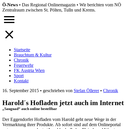
Ö-News
•
Das Regional Onlinemagazin
•
Wir berichten vom NÖ
Zentralraum zwischen St. Pölten, Tulln und Krems.
Startseite
Brauchtum & Kultur
Chronik
Feuerwehr
FK Austria Wien
Sport
Kontakt
16. September 2015
•
geschrieben von
Stefan Öllerer
•
Chronik
Harold´s Hofladen jetzt auch im Internet
„Sauguad“ auch online bestellbar
Der Eggendorfer Hofladen vom Harold geht neue Wege in der
Vermarktung ihrer Produkte. Ab sofort sind auf dem Onlineportal