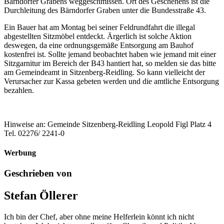
Bärndorfer Grabens weggeschmissen. Ort des Geschehens ist die
Durchleitung des Bärndorfer Graben unter die Bundesstraße 43.
Ein Bauer hat am Montag bei seiner Feldrundfahrt die illegal
abgestellten Sitzmöbel entdeckt. Ärgerlich ist solche Aktion
deswegen, da eine ordnungsgemäße Entsorgung am Bauhof
kostenfrei ist. Sollte jemand beobachtet haben wie jemand mit einer
Sitzgarnitur im Bereich der B43 hantiert hat, so melden sie das bitte
am Gemeindeamt in Sitzenberg-Reidling. So kann vielleicht der
Verursacher zur Kassa gebeten werden und die amtliche Entsorgung
bezahlen.
Hinweise an: Gemeinde Sitzenberg-Reidling Leopold Figl Platz 4
Tel. 02276/ 2241-0
Werbung
Geschrieben von
Stefan Öllerer
Ich bin der Chef, aber ohne meine Helferlein könnt ich nicht