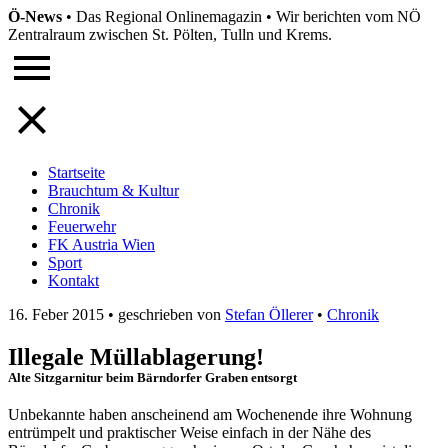
Ö-News
•
Das Regional Onlinemagazin
•
Wir berichten vom NÖ
Zentralraum zwischen St. Pölten, Tulln und Krems.
Startseite
Brauchtum & Kultur
Chronik
Feuerwehr
FK Austria Wien
Sport
Kontakt
16. Feber 2015
•
geschrieben von
Stefan Öllerer
•
Chronik
Illegale Müllablagerung!
Alte Sitzgarnitur beim Bärndorfer Graben entsorgt
Unbekannte haben anscheinend am Wochenende ihre Wohnung
entrümpelt und praktischer Weise einfach in der Nähe des