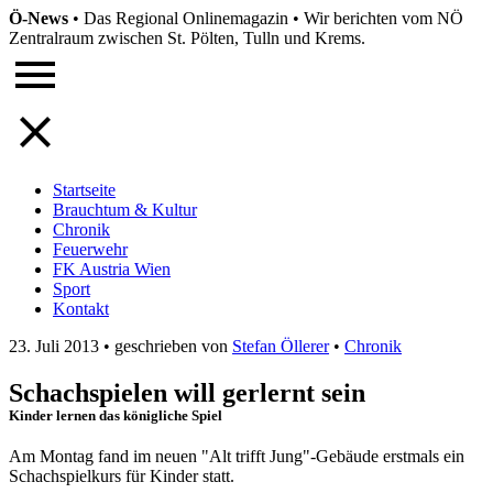
Ö-News
•
Das Regional Onlinemagazin
•
Wir berichten vom NÖ
Zentralraum zwischen St. Pölten, Tulln und Krems.
Startseite
Brauchtum & Kultur
Chronik
Feuerwehr
FK Austria Wien
Sport
Kontakt
23. Juli 2013
•
geschrieben von
Stefan Öllerer
•
Chronik
Schachspielen will gerlernt sein
Kinder lernen das königliche Spiel
Am Montag fand im neuen "Alt trifft Jung"-Gebäude erstmals ein
Schachspielkurs für Kinder statt.